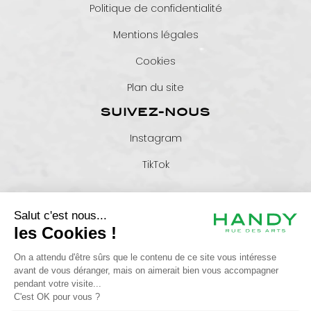
Politique de confidentialité
Mentions légales
Cookies
Plan du site
SUIVEZ-NOUS
Instagram
TikTok
+33 6 46 26 85 01
serviceclient@maisonhandy.com
25 rue de Metz - 31000 TOULOUSE