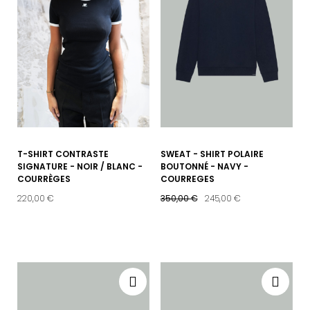
T-SHIRT CONTRASTE
SWEAT - SHIRT POLAIRE
SIGNATURE - NOIR / BLANC -
BOUTONNÉ - NAVY -
COURRÈGES
COURREGES
220,00 €
350,00 €
245,00 €