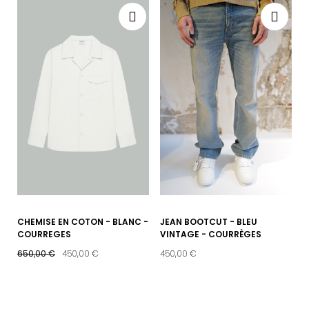
CHEMISE EN COTON - BLANC -
JEAN BOOTCUT - BLEU
COURREGES
VINTAGE - COURRÈGES
650,00 €
450,00 €
450,00 €