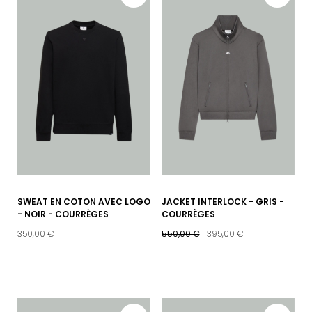
SWEAT EN COTON AVEC LOGO
JACKET INTERLOCK - GRIS -
- NOIR - COURRÈGES
COURRÈGES
350,00 €
550,00 €
395,00 €