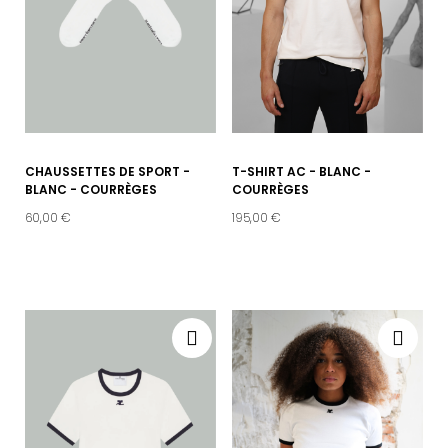
CHAUSSETTES DE SPORT -
T-SHIRT AC - BLANC -
BLANC - COURRÈGES
COURRÈGES
60,00 €
195,00 €