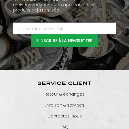
maisonhandy.com. Non applicable aux
produits déjà remisés.
S'INSCRIRE À LA NEWSLETTER
SERVICE CLIENT
Retour & échanges
Livraison & services
Contactez-nous
FAQ