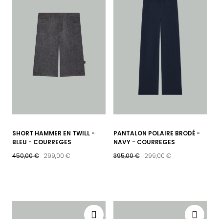
SHORT HAMMER EN TWILL -
PANTALON POLAIRE BRODÉ -
BLEU - COURREGES
NAVY - COURREGES
450,00 €
299,00 €
395,00 €
299,00 €