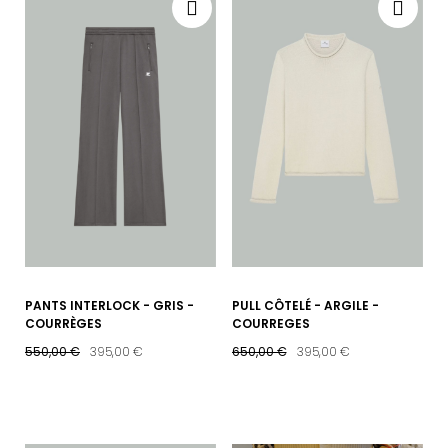
PANTS INTERLOCK - GRIS -
PULL CÔTELÉ - ARGILE -
COURRÈGES
COURREGES
550,00 €
395,00 €
650,00 €
395,00 €