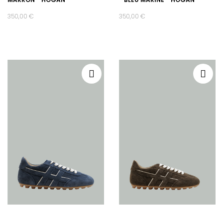
350,00 €
350,00 €