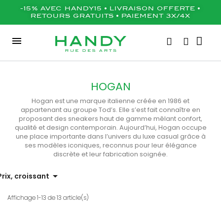
-15% AVEC HANDY15 • LIVRAISON OFFERTE •
RETOURS GRATUITS • PAIEMENT 3X/4X
HOGAN
Hogan est une marque italienne créée en 1986 et
appartenant au groupe Tod’s. Elle s’est fait connaître en
proposant des sneakers haut de gamme mêlant confort,
qualité et design contemporain. Aujourd’hui, Hogan occupe
une place importante dans l’univers du luxe casual grâce à
ses modèles iconiques, reconnus pour leur élégance
discrète et leur fabrication soignée.

Prix, croissant
Affichage 1-13 de 13 article(s)