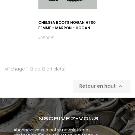
CHELSEA BOOTS HOGAN H700
FEMME - MARRON - HOGAN
495,00 €
Affichage 1-13 de 13 article(s)
Retour en haut

inscrivez-vous
Abonnez-vous à notre newsletter et