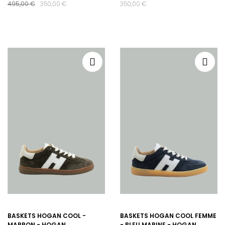
495,00 €
350,00 €
350,00 €
BASKETS HOGAN COOL -
BASKETS HOGAN COOL FEMME
MARRON - HOGAN
- BLEU MARINE - HOGAN