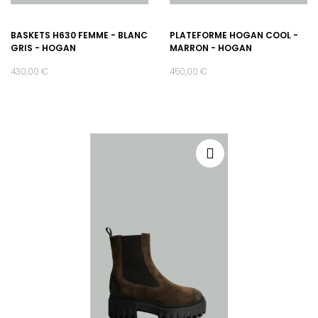
BASKETS H630 FEMME - BLANC
PLATEFORME HOGAN COOL -
GRIS - HOGAN
MARRON - HOGAN
430,00 €
450,00 €