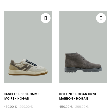
BASKETS H630 HOMME -
BOTTINES HOGAN H673 -
IVOIRE - HOGAN
MARRON - HOGAN
430,00 €
299,00 €
450,00 €
299,00 €