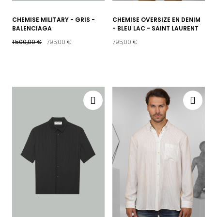
CHEMISE MILITARY - GRIS -
CHEMISE OVERSIZE EN DENIM
BALENCIAGA
- BLEU LAC - SAINT LAURENT
1 500,00 €
795,00 €
795,00 €