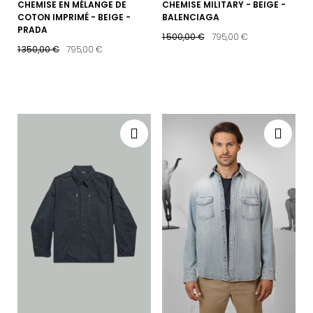
CHEMISE EN MÉLANGE DE
CHEMISE MILITARY - BEIGE -
COTON IMPRIMÉ - BEIGE -
BALENCIAGA
PRADA
1 500,00 €
795,00 €
1 350,00 €
795,00 €