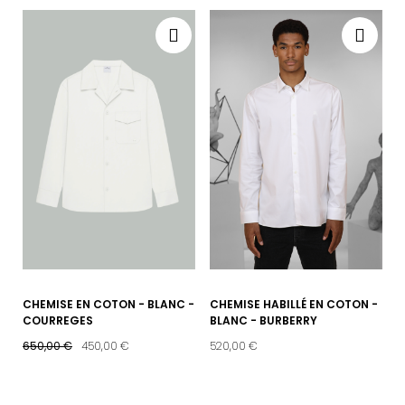
CHEMISE EN COTON - BLANC -
CHEMISE HABILLÉ EN COTON -
COURREGES
BLANC - BURBERRY
650,00 €
450,00 €
520,00 €