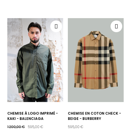
CHEMISE À LOGO IMPRIMÉ -
CHEMISE EN COTON CHECK -
KAKI - BALENCIAGA
BEIGE - BURBERRY
1 200,00 €
595,00 €
595,00 €