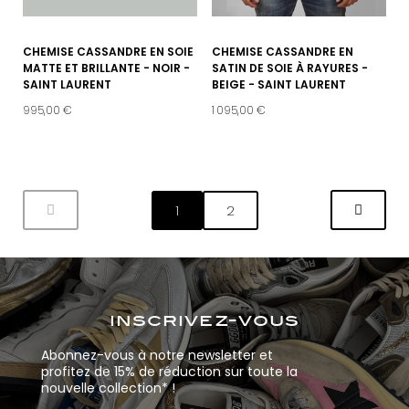
CHEMISE CASSANDRE EN SOIE
CHEMISE CASSANDRE EN
MATTE ET BRILLANTE - NOIR -
SATIN DE SOIE À RAYURES -
SAINT LAURENT
BEIGE - SAINT LAURENT
995,00 €
1 095,00 €
1
2
inscrivez-vous
Abonnez-vous à notre newsletter et
profitez de 15% de réduction sur toute la
nouvelle collection* !