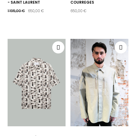
- SAINT LAURENT
COURREGES
1 195,00 €
650,00 €
650,00 €