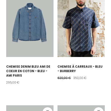
CHEMISE DENIM BLEU AMI DE
CHEMISE À CARREAUX - BLEU
COEUR EN COTON - BLEU -
- BURBERRY
AMI PARIS
620,00 €
350,00 €
295,00 €