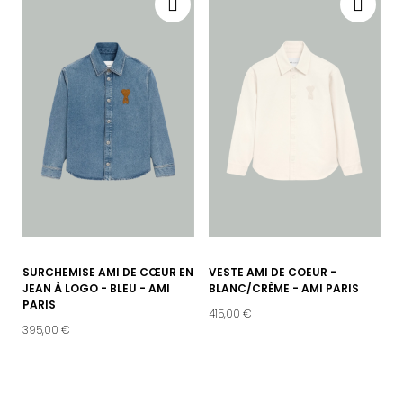
SURCHEMISE AMI DE CŒUR EN
VESTE AMI DE COEUR -
JEAN À LOGO - BLEU - AMI
BLANC/CRÈME - AMI PARIS
PARIS
415,00 €
395,00 €