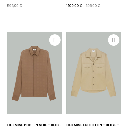
595,00 €
1 100,00 €
595,00 €
CHEMISE POIS EN SOIE - BEIGE
CHEMISE EN COTON - BEIGE -