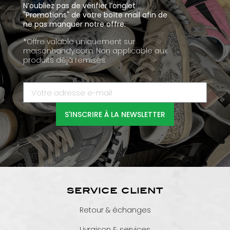
N’oubliez pas de vérifier l’onglet
"Promotions" de votre boîte mail afin de
ne pas manquer notre offre.
*Offre valable uniquement sur
maisonhandy.com. Non applicable aux
produits déjà remisés.
S'INSCRIRE À LA NEWSLETTER
SERVICE CLIENT
Retour & échanges
Livraison & services