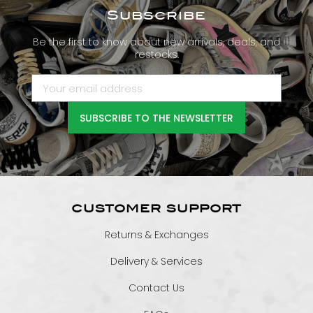
Subscribe
Be the first to know about new arrivals, deals, and
restocks.
SUBSCRIBE TO THE NEWSLETTER
CUSTOMER SUPPORT
Returns & Exchanges
Delivery & Services
Contact Us