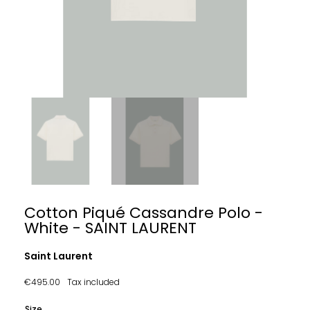
Cotton Piqué Cassandre Polo -
White - SAINT LAURENT
Saint Laurent
€495.00
Tax included
Size