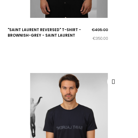
"SAINT LAURENT REVERSED" T-SHIRT -
€495.00
BROWNISH-GREY - SAINT LAURENT
€350.00