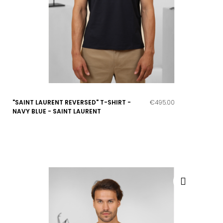
"SAINT LAURENT REVERSED" T-SHIRT -
€495.00
NAVY BLUE - SAINT LAURENT