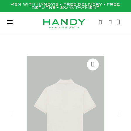
-15% WITH HANDY15 • FREE DELIVERY • FREE
RETURNS • 3X/4X PAYMENT