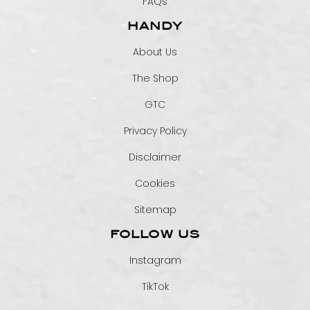
FAQs
HANDY
About Us
The Shop
GTC
Privacy Policy
Disclaimer
Cookies
Sitemap
FOLLOW US
Instagram
TikTok