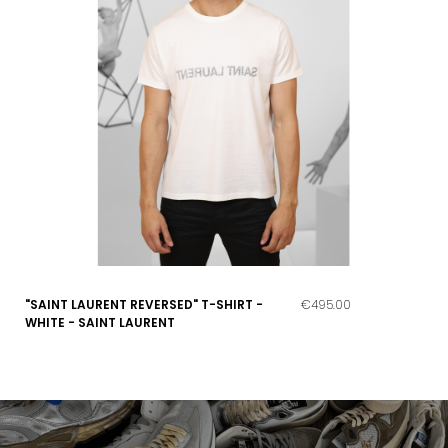
"SAINT LAURENT REVERSED" T-SHIRT -
€495.00
WHITE - SAINT LAURENT